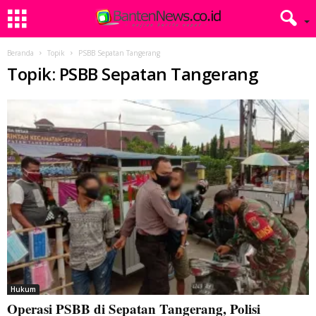
Beranda
Topik
PSBB Sepatan Tangerang
Topik: PSBB Sepatan Tangerang
Hukum
Operasi PSBB di Sepatan Tangerang, Polisi