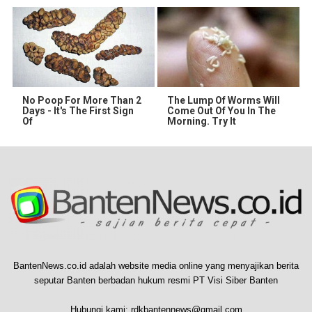
No Poop For More Than 2
The Lump Of Worms Will
Days - It's The First Sign
Come Out Of You In The
Of
Morning. Try It
BantenNews.co.id adalah website media online yang menyajikan berita
seputar Banten berbadan hukum resmi PT Visi Siber Banten
Hubungi kami:
rdkbantennews@gmail.com