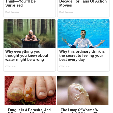
Fungus Is A Parasite, And
The Lump Of Worms Will