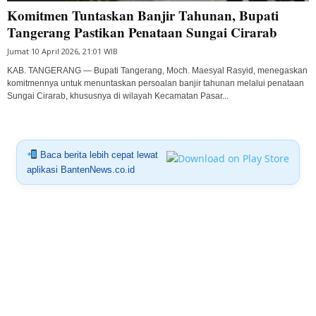
Komitmen Tuntaskan Banjir Tahunan, Bupati
Tangerang Pastikan Penataan Sungai Cirarab
Jumat 10 April 2026, 21:01 WIB
KAB. TANGERANG — Bupati Tangerang, Moch. Maesyal Rasyid, menegaskan
komitmennya untuk menuntaskan persoalan banjir tahunan melalui penataan
Sungai Cirarab, khususnya di wilayah Kecamatan Pasar...
Baca berita lebih cepat lewat
aplikasi BantenNews.co.id