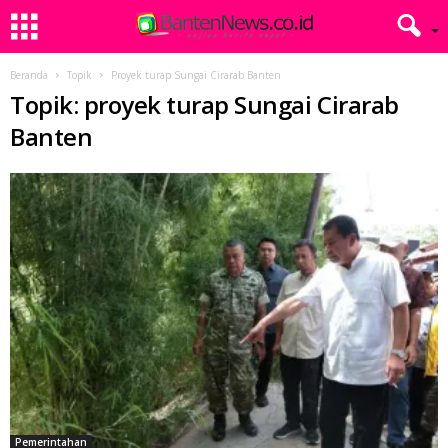
Beranda
Topik
Proyek turap Sungai Cirarab Banten
Topik: proyek turap Sungai Cirarab
Banten
Pemerintahan