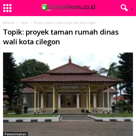
Beranda
Topik
Proyek taman rumah dinas wali kota cilegon
Topik: proyek taman rumah dinas
wali kota cilegon
Pemerintahan