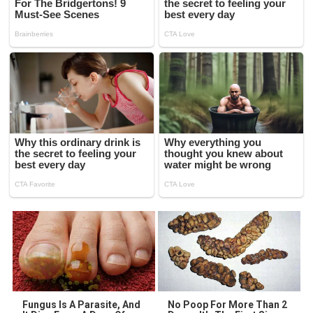
Fungus Is A Parasite, And
No Poop For More Than 2