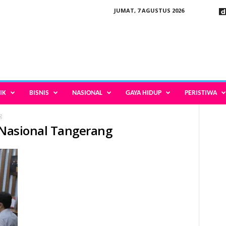
JUMAT, 7 AGUSTUS 2026
IK
BISNIS
NASIONAL
GAYA HIDUP
PERISTIWA
g
s Nasional Tangerang