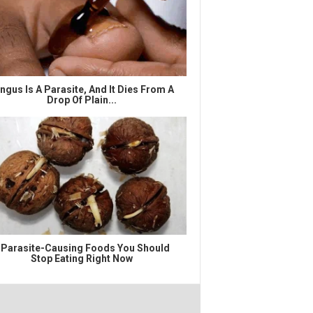
ngus Is A Parasite, And It Dies From A
Drop Of Plain...
 Parasite-Causing Foods You Should
Stop Eating Right Now