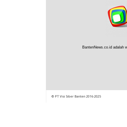
BantenNews.co.id adalah w
© PT Visi Siber Banten 2016-2025