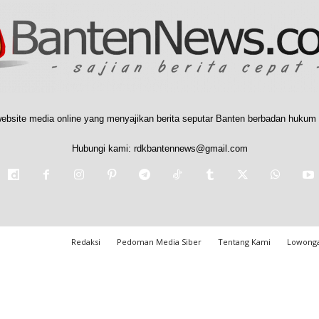
ebsite media online yang menyajikan berita seputar Banten berbadan hukum 
Hubungi kami:
rdkbantennews@gmail.com
Redaksi
Pedoman Media Siber
Tentang Kami
Lowonga