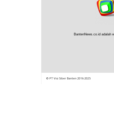
BantenNews.co.id adalah w
© PT Visi Siber Banten 2016-2025