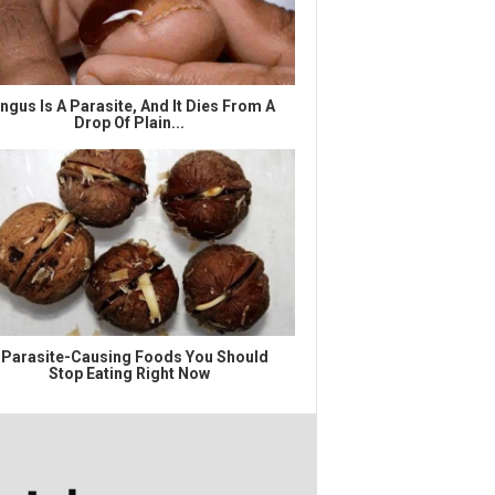
ngus Is A Parasite, And It Dies From A
Drop Of Plain...
 Parasite-Causing Foods You Should
Stop Eating Right Now