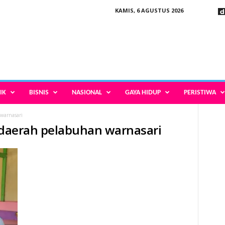
KAMIS, 6 AGUSTUS 2026
IK
BISNIS
NASIONAL
GAYA HIDUP
PERISTIWA
 warnasari
s daerah pelabuhan warnasari