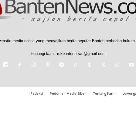
ebsite media online yang menyajikan berita seputar Banten berbadan hukum 
Hubungi kami:
rdkbantennews@gmail.com
Redaksi
Pedoman Media Siber
Tentang Kami
Lowonga