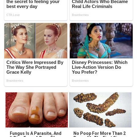
Fungus Is A Parasite, And
No Poop For More Than 2