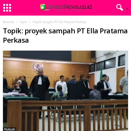
Beranda
Topik
Proyek sampah PT Ella Pratama Perkasa
Topik: proyek sampah PT Ella Pratama
Perkasa
Hukum