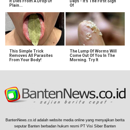
It Dies From A Drop Of
Days - It's The First Sign
Plain...
Of
This Simple Trick
The Lump Of Worms Will
Removes All Parasites
Come Out Of You In The
From Your Body!
Morning. Try It
BantenNews.co.id adalah website media online yang menyajikan berita
seputar Banten berbadan hukum resmi PT Visi Siber Banten