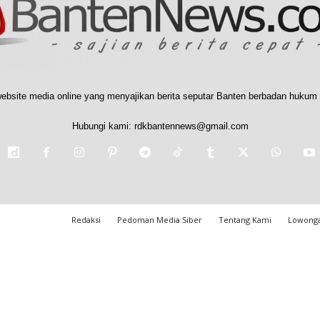
ebsite media online yang menyajikan berita seputar Banten berbadan hukum 
Hubungi kami:
rdkbantennews@gmail.com
Redaksi
Pedoman Media Siber
Tentang Kami
Lowonga