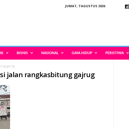
JUMAT, 7 AGUSTUS 2026
IK
BISNIS
NASIONAL
GAYA HIDUP
PERISTIWA
tung gajrug
asi jalan rangkasbitung gajrug