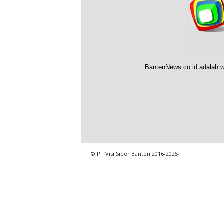
BantenNews.co.id adalah w
© PT Visi Siber Banten 2016-2025