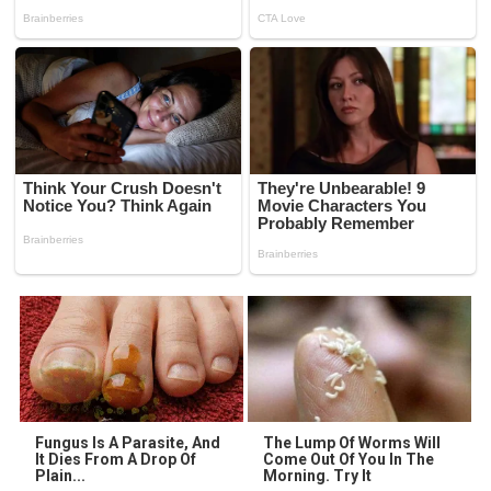
Fungus Is A Parasite, And
The Lump Of Worms Will
It Dies From A Drop Of
Come Out Of You In The
Plain...
Morning. Try It