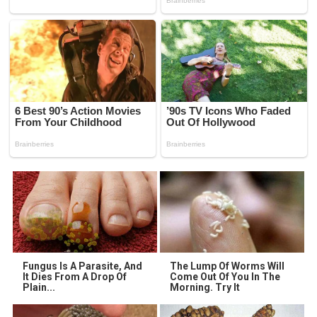
Fungus Is A Parasite, And
The Lump Of Worms Will
It Dies From A Drop Of
Come Out Of You In The
Plain...
Morning. Try It