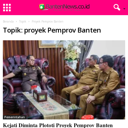
Beranda
Topik
Proyek Pemprov Banten
Topik: proyek Pemprov Banten
Pemerintahan
Kejati Diminta Plototi Proyek Pemprov Banten