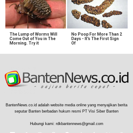
The Lump of Worms Will
No Poop For More Than 2
Come Out of You in The
Days - It's The First Sign
Morning. Try it
Of
BantenNews.co.id adalah website media online yang menyajikan berita
seputar Banten berbadan hukum resmi PT Visi Siber Banten
Hubungi kami:
rdkbantennews@gmail.com