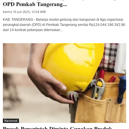
OPD Pemkab Tangerang...
Kamis 10 Juli 2025, 12:04 WIB
KAB. TANGERANG - Belanja modal gedung dan bangunan di tiga organisasi
perangkat daerah (OPD) di Pemkab Tangerang senilai Rp124.044.186.342,96
dari 14 kontrak pekerjaan ditemukan...
Nasional
Proyek Pemerintah Diminta Gunakan Produk