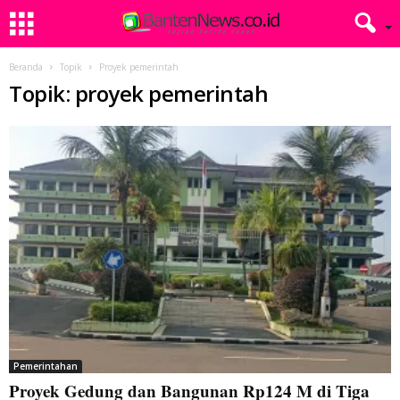
Beranda
Topik
Proyek pemerintah
Topik: proyek pemerintah
Pemerintahan
Proyek Gedung dan Bangunan Rp124 M di Tiga