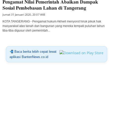
Pengamat Nilai Pemerintah Abaikan Dampak
Sosial Pembebasan Lahan di Tangerang
Jumat 31 Januari 2020, 20:07 WIB
KOTA TANGERANG - Pengamat hukum Akhwil menyorot hiruk pikuk hak
masyarakat atas tanah dan bangunan yang mereka tempati puluhan tahun
tiba-tiba digusur oleh pemerintah...
Baca berita lebih cepat lewat
aplikasi BantenNews.co.id