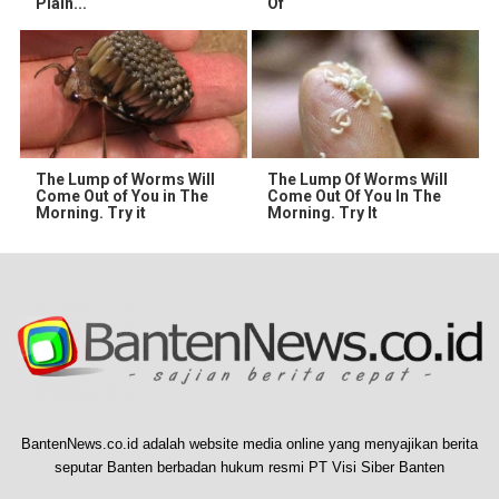
Plain...
Of
The Lump of Worms Will
The Lump Of Worms Will
Come Out of You in The
Come Out Of You In The
Morning. Try it
Morning. Try It
BantenNews.co.id adalah website media online yang menyajikan berita
seputar Banten berbadan hukum resmi PT Visi Siber Banten