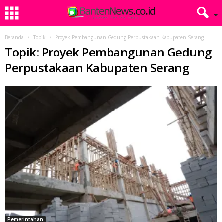
Beranda
Topik
Proyek Pembangunan Gedung Perpustakaan Kabupaten Serang
Topik: Proyek Pembangunan Gedung
Perpustakaan Kabupaten Serang
Pemerintahan