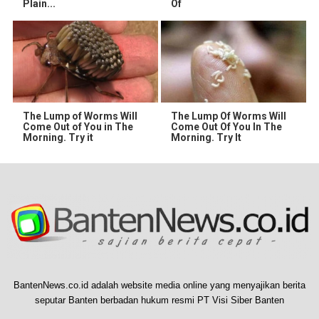
Plain...
Of
The Lump of Worms Will
The Lump Of Worms Will
Come Out of You in The
Come Out Of You In The
Morning. Try it
Morning. Try It
BantenNews.co.id adalah website media online yang menyajikan berita
seputar Banten berbadan hukum resmi PT Visi Siber Banten