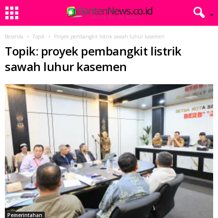
Beranda
Topik
Proyek pembangkit listrik sawah luhur kasemen
Topik: proyek pembangkit listrik
sawah luhur kasemen
Pemerintahan