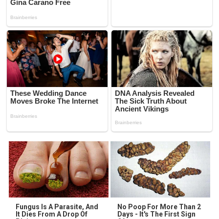
Fungus Is A Parasite, And
No Poop For More Than 2
It Dies From A Drop Of
Days - It's The First Sign