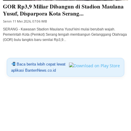
GOR Rp3,9 Miliar Dibangun di Stadion Maulana
Yusuf, Disparpora Kota Serang...
Senin 11 Mei 2026, 07:06 WIB
SERANG - Kawasan Stadion Maulana Yusuf kini mulai berubah wajah.
Pemerintah Kota (Pemkot) Serang tengah membangun Gelanggang Olahraga
(GOR) bulu tangkis baru senilai Rp3,9...
Baca berita lebih cepat lewat
aplikasi BantenNews.co.id