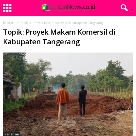
Beranda
Topik
Proyek Makam Komersil di Kabupaten Tangerang
Topik: Proyek Makam Komersil di
Kabupaten Tangerang
Peristiwa