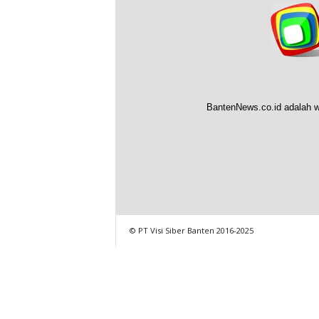
BantenNews.co.id adalah w
© PT Visi Siber Banten 2016-2025