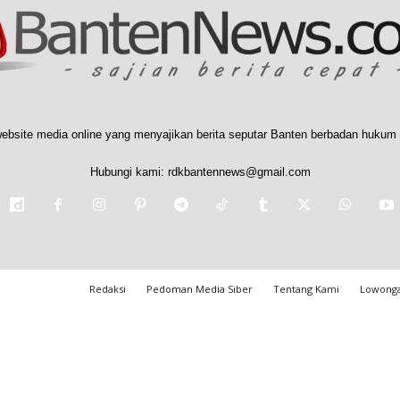
ebsite media online yang menyajikan berita seputar Banten berbadan hukum 
Hubungi kami:
rdkbantennews@gmail.com
Redaksi
Pedoman Media Siber
Tentang Kami
Lowonga