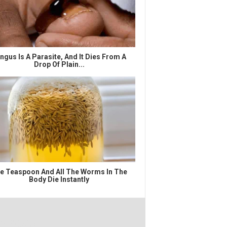
ngus Is A Parasite, And It Dies From A
Drop Of Plain...
e Teaspoon And All The Worms In The
Body Die Instantly