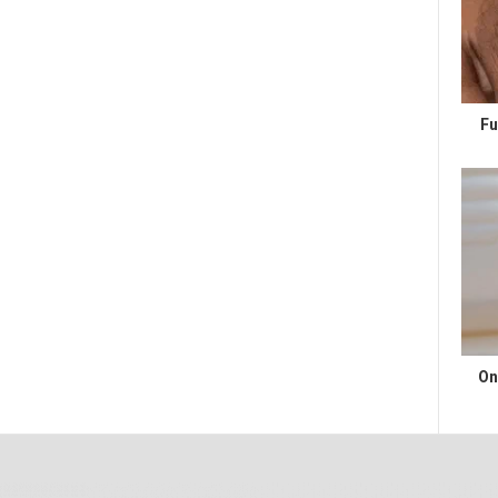
Fu
On