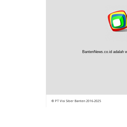
BantenNews.co.id adalah w
© PT Visi Siber Banten 2016-2025