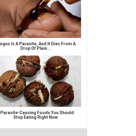
ngus Is A Parasite, And It Dies From A
Drop Of Plain...
 Parasite-Causing Foods You Should
Stop Eating Right Now