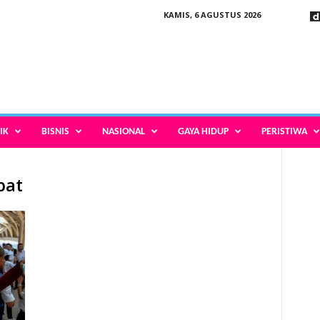
KAMIS, 6 AGUSTUS 2026
IK
BISNIS
NASIONAL
GAYA HIDUP
PERISTIWA
pat