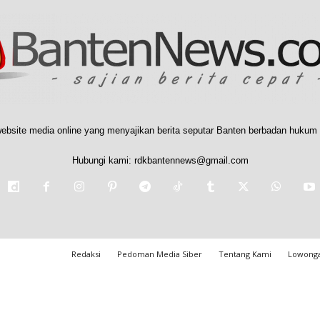
ebsite media online yang menyajikan berita seputar Banten berbadan hukum 
Hubungi kami:
rdkbantennews@gmail.com
Redaksi
Pedoman Media Siber
Tentang Kami
Lowonga