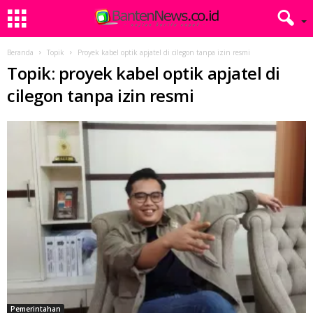
Beranda
Topik
Proyek kabel optik apjatel di cilegon tanpa izin resmi
Topik: proyek kabel optik apjatel di
cilegon tanpa izin resmi
Pemerintahan