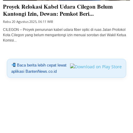
Proyek Relokasi Kabel Udara Cilegon Belum
Kantongi Izin, Dewan: Pemkot Beri...
Rabu 20 Agustus 2025, 06:11 WIB
CILEGON – Proyek penurunan kabel udara fiber optic di ruas Jalan Protokol
Kota Cilegon yang belum mengantongi izin menuai sorotan dari Wakil Ketua
Komisi...
Baca berita lebih cepat lewat
aplikasi BantenNews.co.id