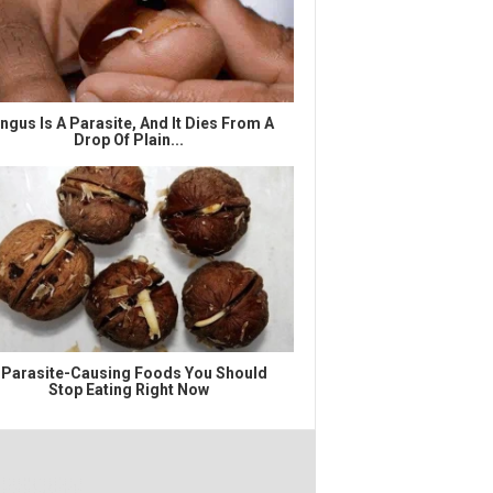
ngus Is A Parasite, And It Dies From A
Drop Of Plain...
 Parasite-Causing Foods You Should
Stop Eating Right Now