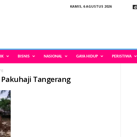
KAMIS, 6 AGUSTUS 2026
IK
BISNIS
NASIONAL
GAYA HIDUP
PERISTIWA
ng
n Pakuhaji Tangerang