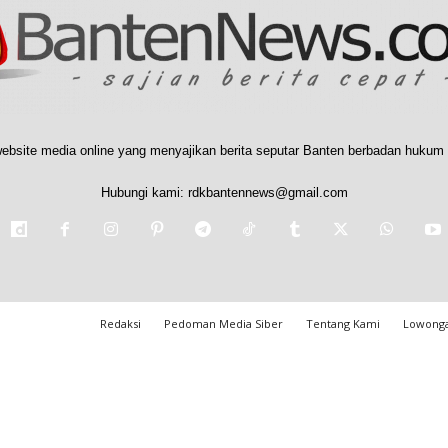
ebsite media online yang menyajikan berita seputar Banten berbadan hukum 
Hubungi kami:
rdkbantennews@gmail.com
Redaksi
Pedoman Media Siber
Tentang Kami
Lowonga