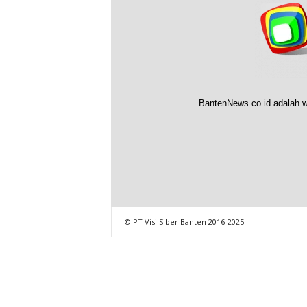
BantenNews.co.id adalah w
© PT Visi Siber Banten 2016-2025