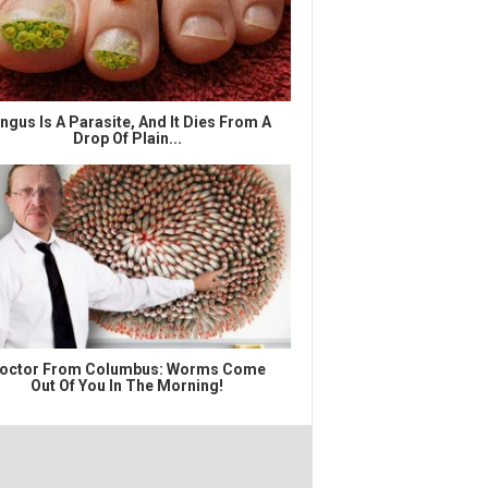
ngus Is A Parasite, And It Dies From A
Drop Of Plain...
octor From Columbus: Worms Come
Out Of You In The Morning!