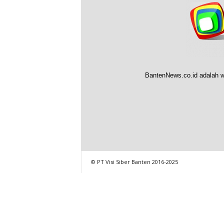
BantenNews.co.id adalah w
© PT Visi Siber Banten 2016-2025