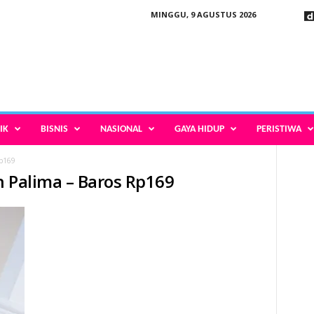
MINGGU, 9 AGUSTUS 2026
IK
BISNIS
NASIONAL
GAYA HIDUP
PERISTIWA
Rp169
an Palima – Baros Rp169