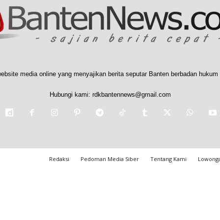
ebsite media online yang menyajikan berita seputar Banten berbadan hukum 
Hubungi kami:
rdkbantennews@gmail.com
Redaksi
Pedoman Media Siber
Tentang Kami
Lowonga