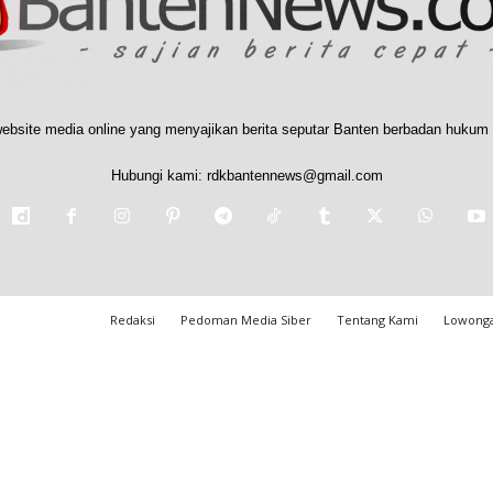
ebsite media online yang menyajikan berita seputar Banten berbadan hukum 
Hubungi kami:
rdkbantennews@gmail.com
Redaksi
Pedoman Media Siber
Tentang Kami
Lowonga