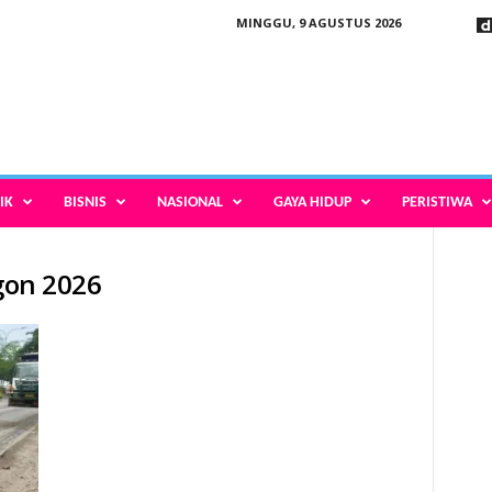
MINGGU, 9 AGUSTUS 2026
IK
BISNIS
NASIONAL
GAYA HIDUP
PERISTIWA
egon 2026