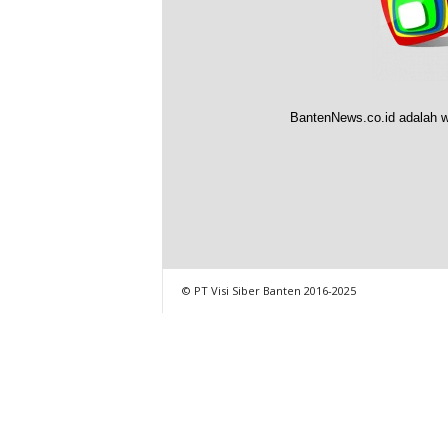
BantenNews.co.id adalah w
© PT Visi Siber Banten 2016-2025