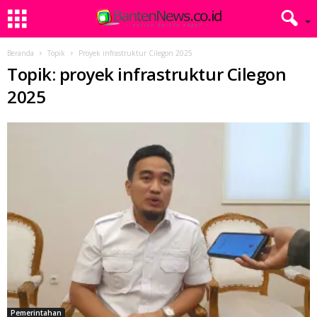
Beranda
Topik
Proyek infrastruktur Cilegon 2025
Topik: proyek infrastruktur Cilegon
2025
Pemerintahan