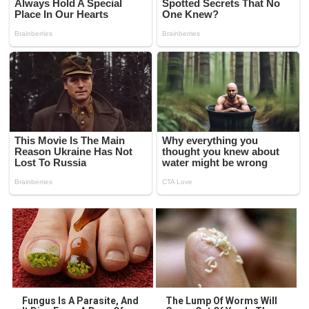
Fungus Is A Parasite, And
The Lump Of Worms Will