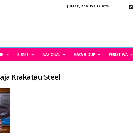
JUMAT, 7 AGUSTUS 2026
IK
BISNIS
NASIONAL
GAYA HIDUP
PERISTIWA
l
baja Krakatau Steel