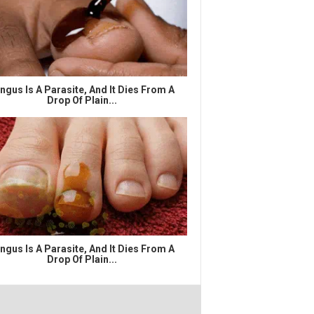
ngus Is A Parasite, And It Dies From A
Drop Of Plain...
ngus Is A Parasite, And It Dies From A
Drop Of Plain...