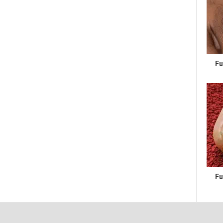
Fu
Fu