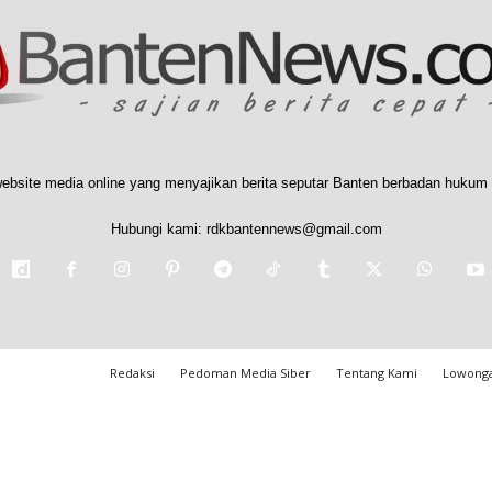
ebsite media online yang menyajikan berita seputar Banten berbadan hukum 
Hubungi kami:
rdkbantennews@gmail.com
Redaksi
Pedoman Media Siber
Tentang Kami
Lowonga