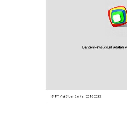
BantenNews.co.id adalah w
© PT Visi Siber Banten 2016-2025