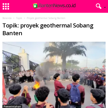
Beranda
Topik
Proyek geothermal Sobang Banten
Topik: proyek geothermal Sobang
Banten
Pemerintahan