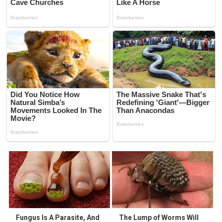
Fungus Is A Parasite, And
The Lump of Worms Will