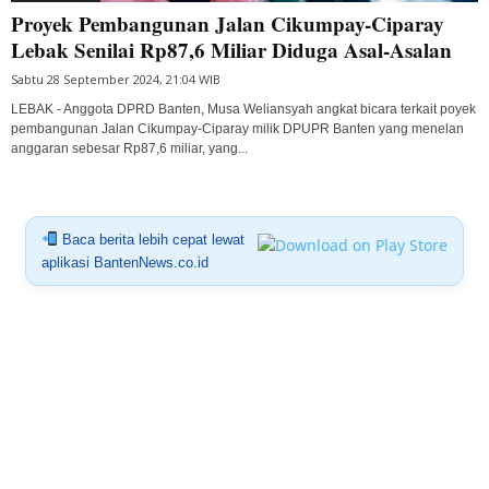
Proyek Pembangunan Jalan Cikumpay-Ciparay
Lebak Senilai Rp87,6 Miliar Diduga Asal-Asalan
Sabtu 28 September 2024, 21:04 WIB
LEBAK - Anggota DPRD Banten, Musa Weliansyah angkat bicara terkait poyek
pembangunan Jalan Cikumpay-Ciparay milik DPUPR Banten yang menelan
anggaran sebesar Rp87,6 miliar, yang...
Baca berita lebih cepat lewat
aplikasi BantenNews.co.id