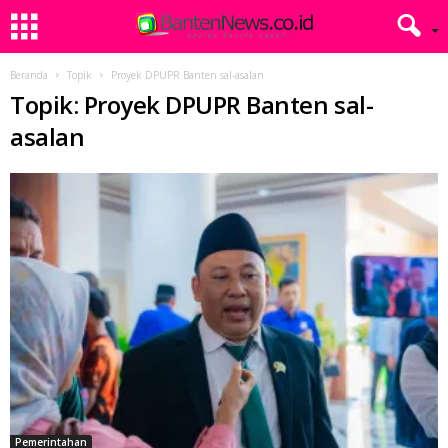
Beranda
Topik
Proyek DPUPR Banten sal-asalan
Topik: Proyek DPUPR Banten sal-
asalan
Pemerintahan