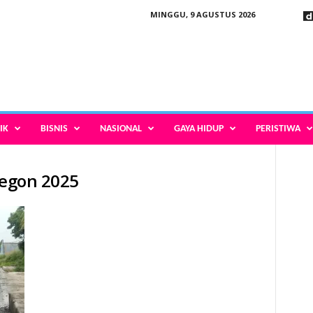
MINGGU, 9 AGUSTUS 2026
IK
BISNIS
NASIONAL
GAYA HIDUP
PERISTIWA
legon 2025