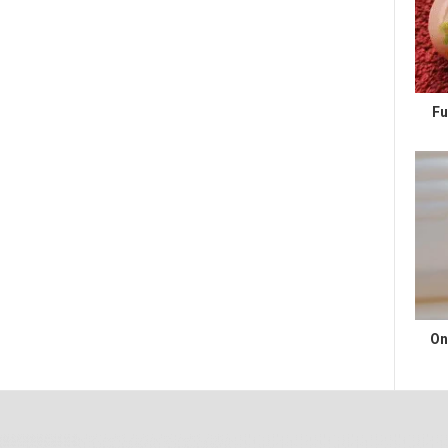
Fu
On