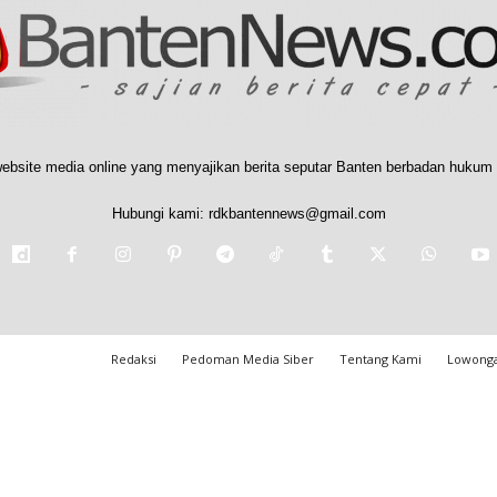
ebsite media online yang menyajikan berita seputar Banten berbadan hukum 
Hubungi kami:
rdkbantennews@gmail.com
Redaksi
Pedoman Media Siber
Tentang Kami
Lowonga