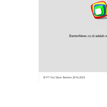
BantenNews.co.id adalah w
© PT Visi Siber Banten 2016-2025