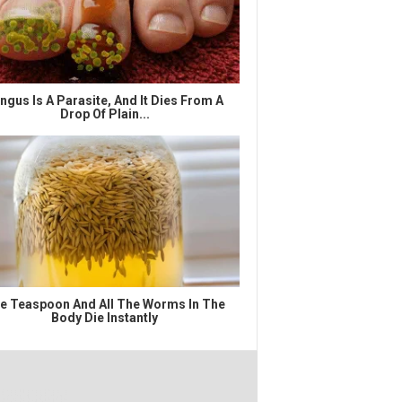
ngus Is A Parasite, And It Dies From A
Drop Of Plain...
e Teaspoon And All The Worms In The
Body Die Instantly