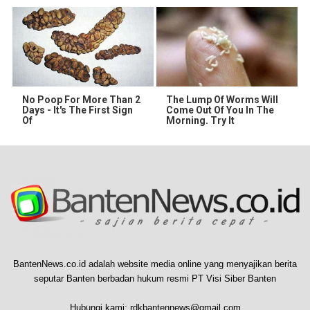
No Poop For More Than 2
The Lump Of Worms Will
Days - It's The First Sign
Come Out Of You In The
Of
Morning. Try It
BantenNews.co.id adalah website media online yang menyajikan berita
seputar Banten berbadan hukum resmi PT Visi Siber Banten
Hubungi kami:
rdkbantennews@gmail.com