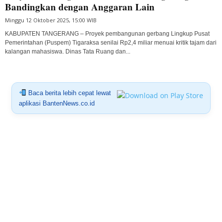
Bandingkan dengan Anggaran Lain
Minggu 12 Oktober 2025, 15:00 WIB
KABUPATEN TANGERANG – Proyek pembangunan gerbang Lingkup Pusat
Pemerintahan (Puspem) Tigaraksa senilai Rp2,4 miliar menuai kritik tajam dari
kalangan mahasiswa. Dinas Tata Ruang dan...
Baca berita lebih cepat lewat
aplikasi BantenNews.co.id