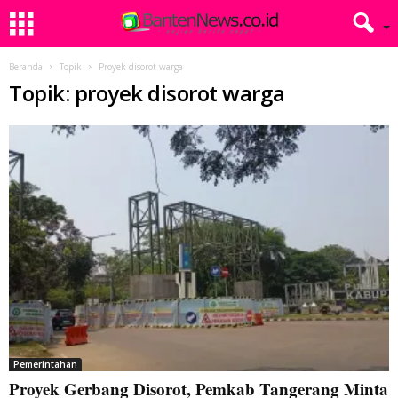
Beranda
Topik
Proyek disorot warga
Topik: proyek disorot warga
Pemerintahan
Proyek Gerbang Disorot, Pemkab Tangerang Minta