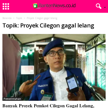
Beranda
Topik
Proyek Cilegon gagal lelang
Topik: Proyek Cilegon gagal lelang
Pemerintahan
Banyak Proyek Pemkot Cilegon Gagal Lelang,