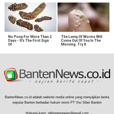
No Poop For More Than 2
The Lump Of Worms Will
Days - It's The First Sign
Come Out Of You In The
Of
Morning. Try It
BantenNews.co.id adalah website media online yang menyajikan berita
seputar Banten berbadan hukum resmi PT Visi Siber Banten
Hubungi kami:
rdkbantennews@gmail.com