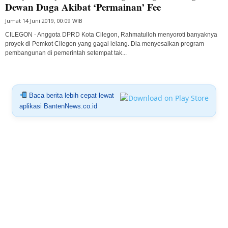
Dewan Duga Akibat ‘Permainan’ Fee
Jumat 14 Juni 2019, 00:09 WIB
CILEGON - Anggota DPRD Kota Cilegon, Rahmatulloh menyoroti banyaknya
proyek di Pemkot Cilegon yang gagal lelang. Dia menyesalkan program
pembangunan di pemerintah setempat tak...
Baca berita lebih cepat lewat
aplikasi BantenNews.co.id