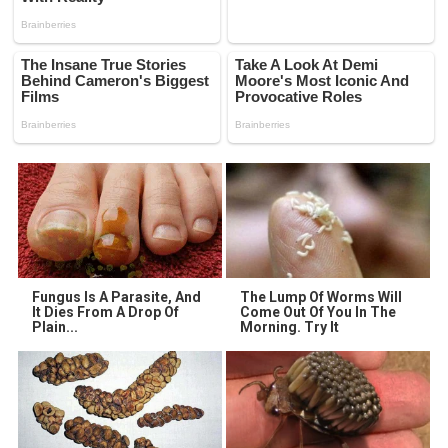
Fungus Is A Parasite, And
The Lump Of Worms Will
It Dies From A Drop Of
Come Out Of You In The
Plain...
Morning. Try It