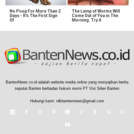
No Poop For More Than 2
The Lump of Worms Will
Days - It's The First Sign
Come Out of You in The
Of
Morning. Try it
BantenNews.co.id adalah website media online yang menyajikan berita
seputar Banten berbadan hukum resmi PT Visi Siber Banten
Hubungi kami:
rdkbantennews@gmail.com