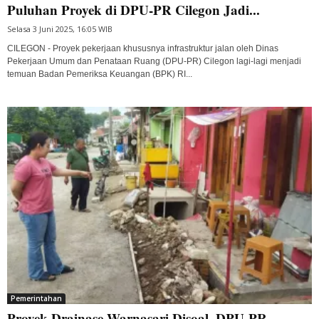
Puluhan Proyek di DPU-PR Cilegon Jadi...
Selasa 3 Juni 2025, 16:05 WIB
CILEGON - Proyek pekerjaan khususnya infrastruktur jalan oleh Dinas
Pekerjaan Umum dan Penataan Ruang (DPU-PR) Cilegon lagi-lagi menjadi
temuan Badan Pemeriksa Keuangan (BPK) RI...
Pemerintahan
Proyek Drainase Warnasari Disoal, DPU-PR