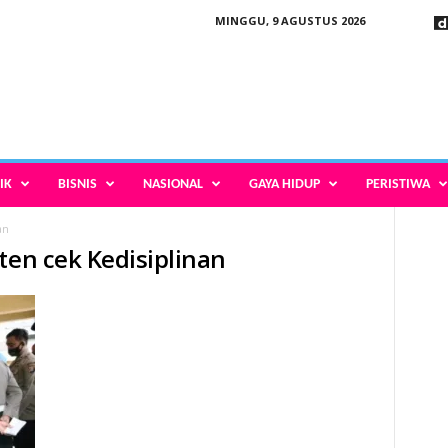
MINGGU, 9 AGUSTUS 2026
IK
BISNIS
NASIONAL
GAYA HIDUP
PERISTIWA
an
ten cek Kedisiplinan