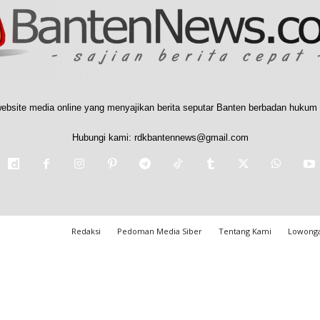
ebsite media online yang menyajikan berita seputar Banten berbadan hukum 
Hubungi kami:
rdkbantennews@gmail.com
Redaksi
Pedoman Media Siber
Tentang Kami
Lowonga