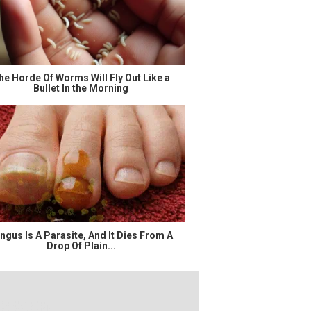
he Horde Of Worms Will Fly Out Like a
Bullet In the Morning
ngus Is A Parasite, And It Dies From A
Drop Of Plain...