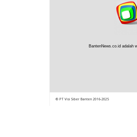
BantenNews.co.id adalah w
© PT Visi Siber Banten 2016-2025