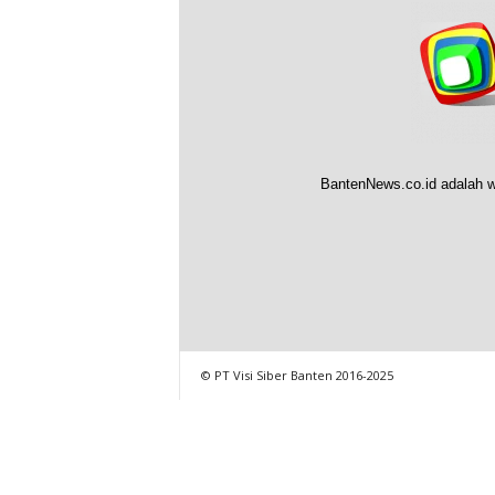
BantenNews.co.id adalah w
© PT Visi Siber Banten 2016-2025