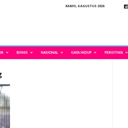
KAMIS, 6 AGUSTUS 2026
IK
BISNIS
NASIONAL
GAYA HIDUP
PERISTIWA
g