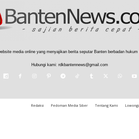
ebsite media online yang menyajikan berita seputar Banten berbadan hukum 
Hubungi kami:
rdkbantennews@gmail.com
Redaksi
Pedoman Media Siber
Tentang Kami
Lowonga