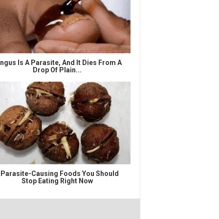
ngus Is A Parasite, And It Dies From A
Drop Of Plain...
 Parasite-Causing Foods You Should
Stop Eating Right Now