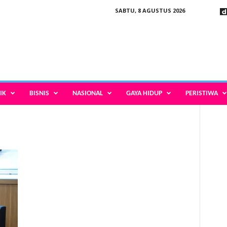
SABTU, 8 AGUSTUS 2026
IK
BISNIS
NASIONAL
GAYA HIDUP
PERISTIWA