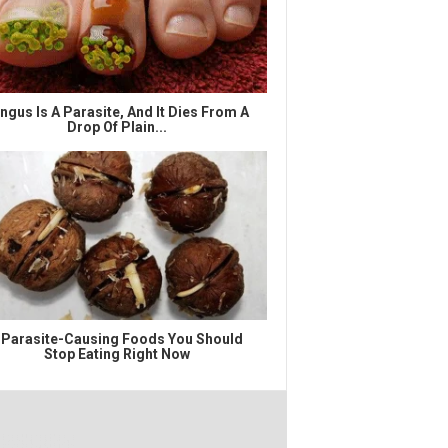
ngus Is A Parasite, And It Dies From A
Drop Of Plain...
 Parasite-Causing Foods You Should
Stop Eating Right Now