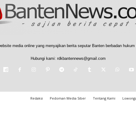
ebsite media online yang menyajikan berita seputar Banten berbadan hukum 
Hubungi kami:
rdkbantennews@gmail.com
Redaksi
Pedoman Media Siber
Tentang Kami
Lowonga