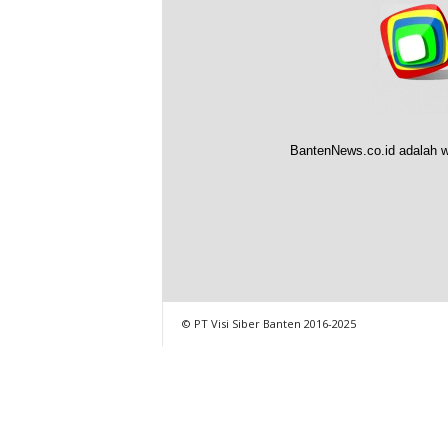
BantenNews.co.id adalah w
© PT Visi Siber Banten 2016-2025