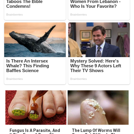
Fungus Is A Parasite, And
The Lump Of Worms Will