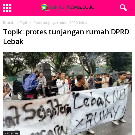
Beranda
Topik
Protes tunjangan rumah DPRD Lebak
Topik: protes tunjangan rumah DPRD
Lebak
Peristiwa