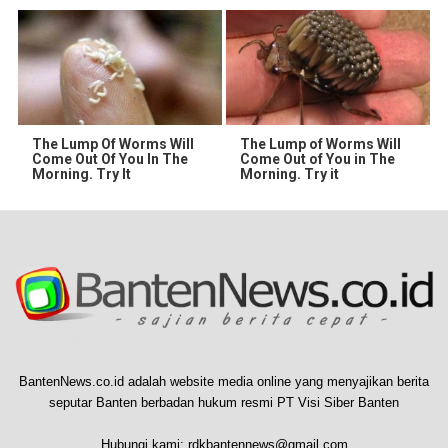
The Lump Of Worms Will
The Lump of Worms Will
Come Out Of You In The
Come Out of You in The
Morning. Try It
Morning. Try it
BantenNews.co.id adalah website media online yang menyajikan berita
seputar Banten berbadan hukum resmi PT Visi Siber Banten
Hubungi kami:
rdkbantennews@gmail.com