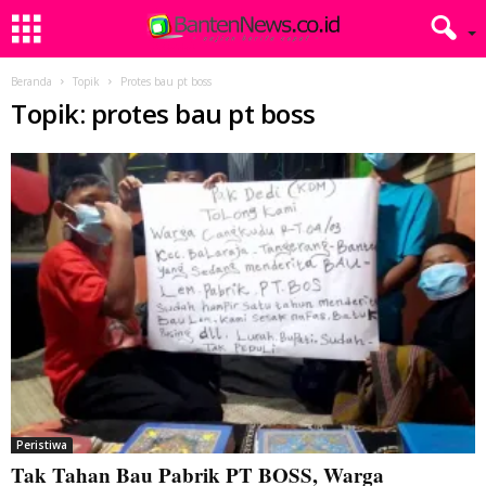
Beranda
Topik
Protes bau pt boss
Topik: protes bau pt boss
Peristiwa
Tak Tahan Bau Pabrik PT BOSS, Warga