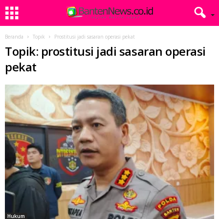
Beranda
Topik
Prostitusi jadi sasaran operasi pekat
Topik: prostitusi jadi sasaran operasi
pekat
Hukum