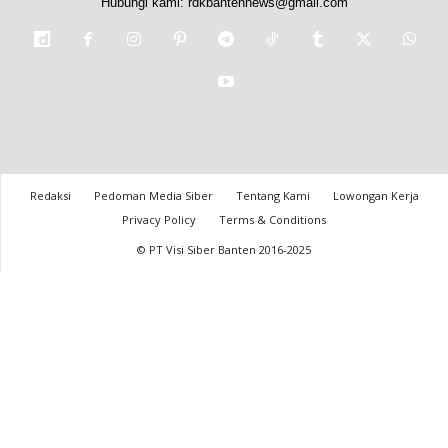
Hubungi kami:
rdkbantennews@gmail.com
Redaksi
Pedoman Media Siber
Tentang Kami
Lowongan Kerja
Privacy Policy
Terms & Conditions
© PT Visi Siber Banten 2016-2025