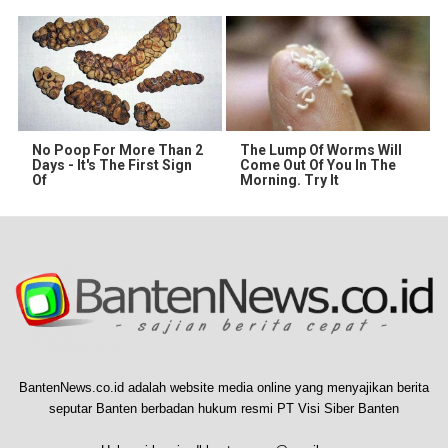
No Poop For More Than 2
The Lump Of Worms Will
Days - It's The First Sign
Come Out Of You In The
Of
Morning. Try It
BantenNews.co.id adalah website media online yang menyajikan berita
seputar Banten berbadan hukum resmi PT Visi Siber Banten