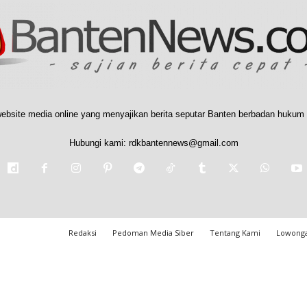
ebsite media online yang menyajikan berita seputar Banten berbadan hukum 
Hubungi kami:
rdkbantennews@gmail.com
Redaksi
Pedoman Media Siber
Tentang Kami
Lowonga