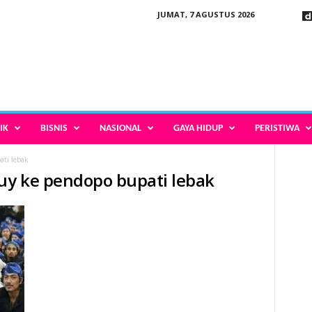
JUMAT, 7 AGUSTUS 2026
IK
BISNIS
NASIONAL
GAYA HIDUP
PERISTIWA
ati lebak
duy ke pendopo bupati lebak