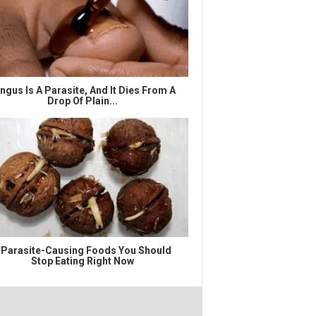
ngus Is A Parasite, And It Dies From A
Drop Of Plain...
 Parasite-Causing Foods You Should
Stop Eating Right Now