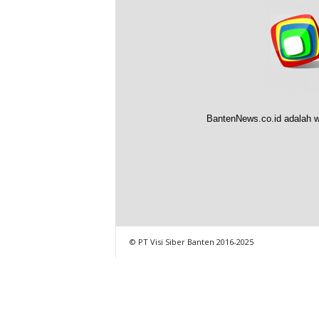
BantenNews.co.id adalah w
© PT Visi Siber Banten 2016-2025