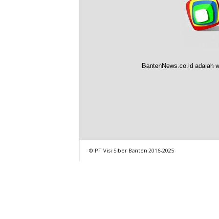
BantenNews.co.id adalah w
© PT Visi Siber Banten 2016-2025