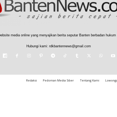
ebsite media online yang menyajikan berita seputar Banten berbadan hukum 
Hubungi kami:
rdkbantennews@gmail.com
Redaksi
Pedoman Media Siber
Tentang Kami
Lowonga