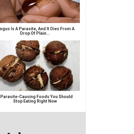
ngus Is A Parasite, And It Dies From A
Drop Of Plain...
 Parasite-Causing Foods You Should
Stop Eating Right Now