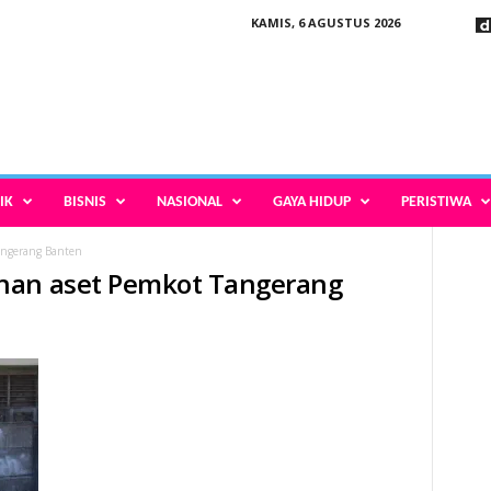
KAMIS, 6 AGUSTUS 2026
IK
BISNIS
NASIONAL
GAYA HIDUP
PERISTIWA
angerang Banten
nan aset Pemkot Tangerang