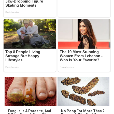
Fungus Is A Parasite, And
No Poop For More Than 2