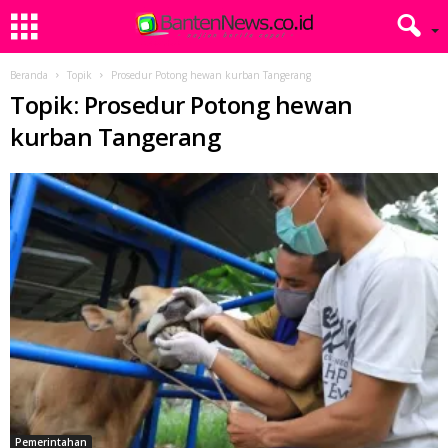
Beranda
Topik
Prosedur Potong hewan kurban Tangerang
Topik: Prosedur Potong hewan
kurban Tangerang
Pemerintahan