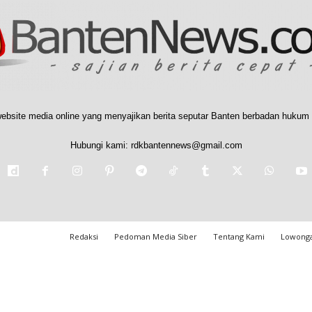
ebsite media online yang menyajikan berita seputar Banten berbadan hukum 
Hubungi kami:
rdkbantennews@gmail.com
Redaksi
Pedoman Media Siber
Tentang Kami
Lowonga