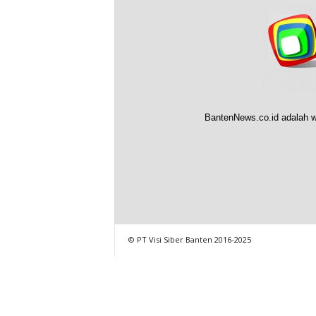
BantenNews.co.id adalah w
© PT Visi Siber Banten 2016-2025