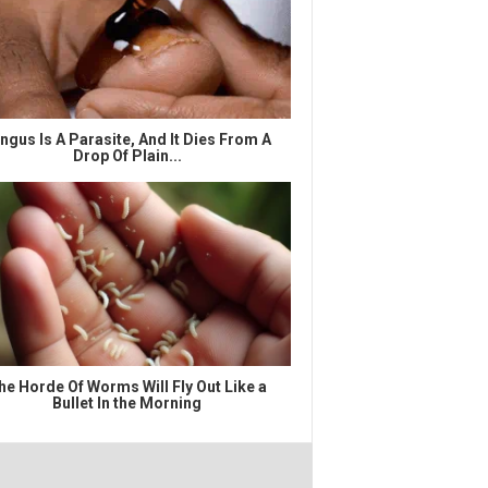
ngus Is A Parasite, And It Dies From A
Drop Of Plain...
he Horde Of Worms Will Fly Out Like a
Bullet In the Morning