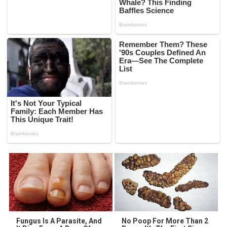
Fungus Is A Parasite, And
No Poop For More Than 2