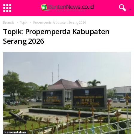
Beranda
Topik
Propemperda Kabupaten Serang 2026
Topik: Propemperda Kabupaten
Serang 2026
Pemerintahan