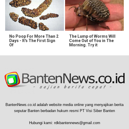
No Poop For More Than 2
The Lump of Worms Will
Days - It's The First Sign
Come Out of You in The
Of
Morning. Try it
BantenNews.co.id adalah website media online yang menyajikan berita
seputar Banten berbadan hukum resmi PT Visi Siber Banten
Hubungi kami:
rdkbantennews@gmail.com