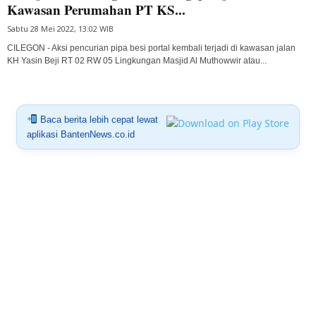
Kawasan Perumahan PT KS...
Sabtu 28 Mei 2022, 13:02 WIB
CILEGON - Aksi pencurian pipa besi portal kembali terjadi di kawasan jalan
KH Yasin Beji RT 02 RW 05 Lingkungan Masjid Al Muthowwir atau...
Baca berita lebih cepat lewat
aplikasi BantenNews.co.id