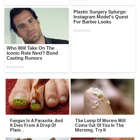
Fungus Is A Parasite, And
The Lump Of Worms Will
It Dies From A Drop Of
Come Out Of You In The
Plain...
Morning. Try It