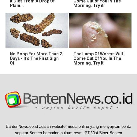
It Dies From A Drop Of
Come Out of You in The
Plain...
Morning. Try it
No Poop For More Than 2
The Lump Of Worms Will
Days - It's The First Sign
Come Out Of You In The
Of
Morning. Try It
BantenNews.co.id adalah website media online yang menyajikan berita
seputar Banten berbadan hukum resmi PT Visi Siber Banten