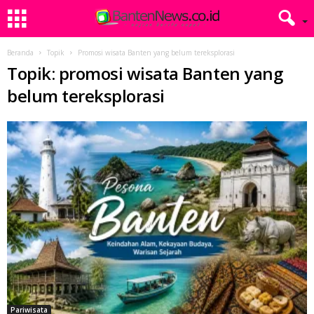
Beranda
Topik
Promosi wisata Banten yang belum tereksplorasi
Topik: promosi wisata Banten yang
belum tereksplorasi
Pariwisata