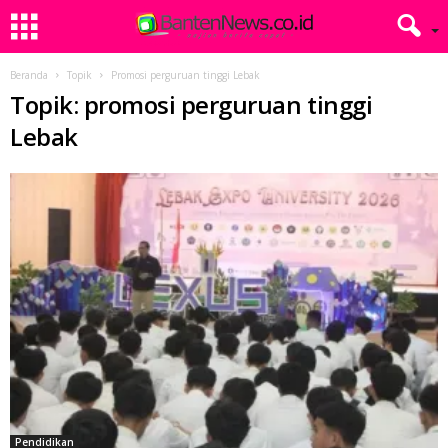
Beranda
Topik
Promosi perguruan tinggi Lebak
Topik: promosi perguruan tinggi
Lebak
Pendidikan