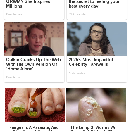
Fungus Is A Parasite, And
The Lump Of Worms Will