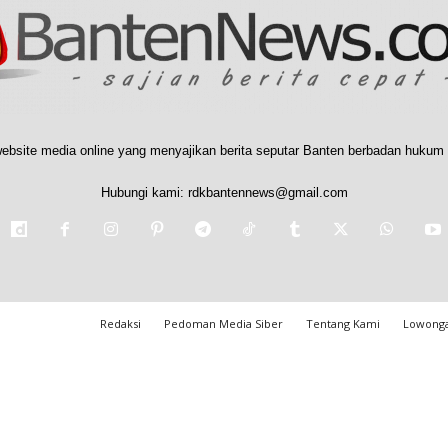
ebsite media online yang menyajikan berita seputar Banten berbadan hukum 
Hubungi kami:
rdkbantennews@gmail.com
Redaksi
Pedoman Media Siber
Tentang Kami
Lowonga