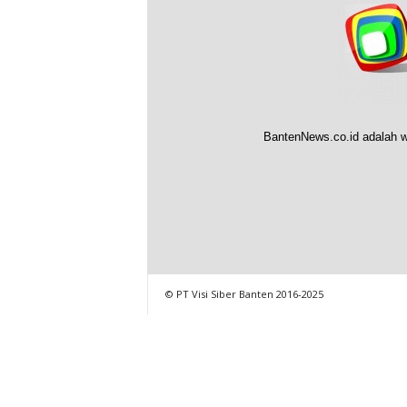
BantenNews.co.id adalah w
© PT Visi Siber Banten 2016-2025