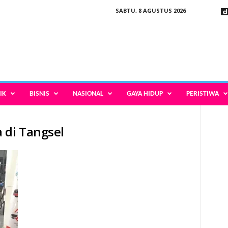
SABTU, 8 AGUSTUS 2026
IK
BISNIS
NASIONAL
GAYA HIDUP
PERISTIWA
 di Tangsel