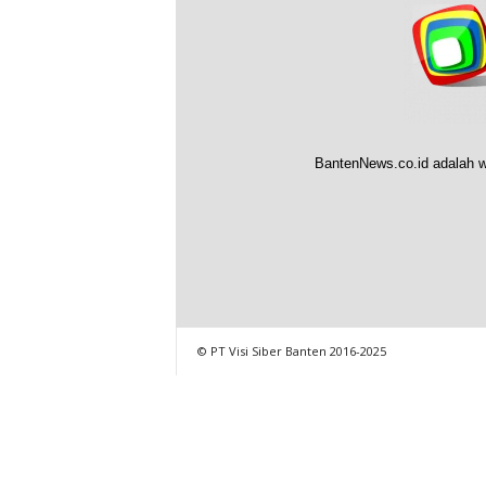
BantenNews.co.id adalah w
© PT Visi Siber Banten 2016-2025