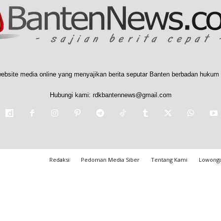
ebsite media online yang menyajikan berita seputar Banten berbadan hukum 
Hubungi kami:
rdkbantennews@gmail.com
Redaksi
Pedoman Media Siber
Tentang Kami
Lowonga