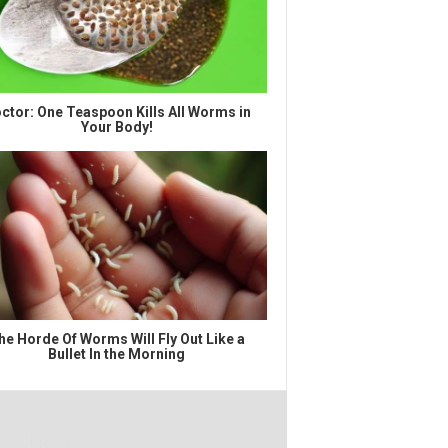
ctor: One Teaspoon Kills All Worms in
Your Body!
he Horde Of Worms Will Fly Out Like a
Bullet In the Morning