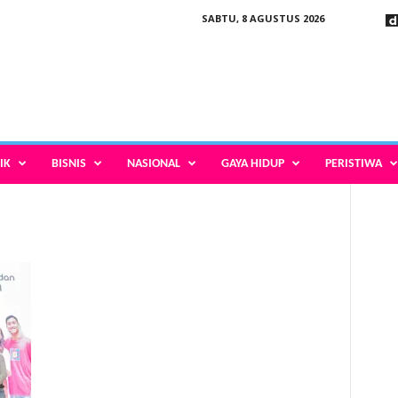
SABTU, 8 AGUSTUS 2026
IK
BISNIS
NASIONAL
GAYA HIDUP
PERISTIWA