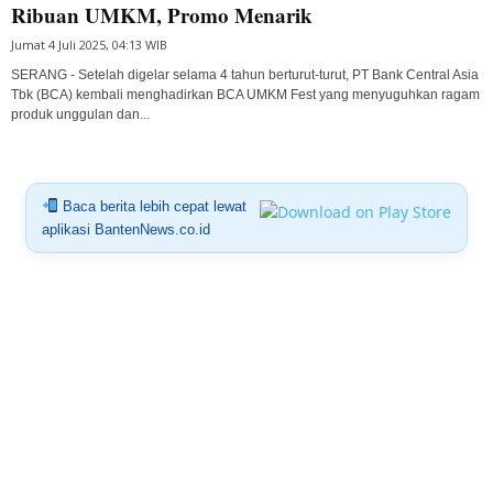
Ribuan UMKM, Promo Menarik
Jumat 4 Juli 2025, 04:13 WIB
SERANG - Setelah digelar selama 4 tahun berturut-turut, PT Bank Central Asia
Tbk (BCA) kembali menghadirkan BCA UMKM Fest yang menyuguhkan ragam
produk unggulan dan...
Baca berita lebih cepat lewat
aplikasi BantenNews.co.id