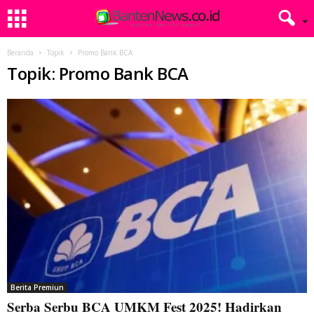
Beranda
Topik
Promo Bank BCA
Topik: Promo Bank BCA
Berita Premiun
Serba Serbu BCA UMKM Fest 2025! Hadirkan