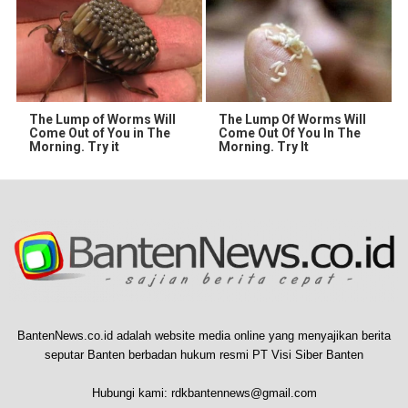
The Lump of Worms Will
The Lump Of Worms Will
Come Out of You in The
Come Out Of You In The
Morning. Try it
Morning. Try It
BantenNews.co.id adalah website media online yang menyajikan berita
seputar Banten berbadan hukum resmi PT Visi Siber Banten
Hubungi kami:
rdkbantennews@gmail.com