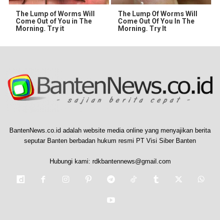
The Lump of Worms Will
The Lump Of Worms Will
Come Out of You in The
Come Out Of You In The
Morning. Try it
Morning. Try It
BantenNews.co.id adalah website media online yang menyajikan berita
seputar Banten berbadan hukum resmi PT Visi Siber Banten
Hubungi kami:
rdkbantennews@gmail.com