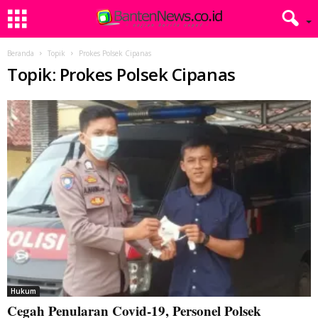
Beranda
Topik
Prokes Polsek Cipanas
Topik: Prokes Polsek Cipanas
Hukum
Cegah Penularan Covid-19, Personel Polsek