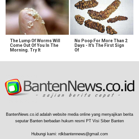
The Lump Of Worms Will
No Poop For More Than 2
Come Out Of You In The
Days - It's The First Sign
Morning. Try It
Of
BantenNews.co.id adalah website media online yang menyajikan berita
seputar Banten berbadan hukum resmi PT Visi Siber Banten
Hubungi kami:
rdkbantennews@gmail.com