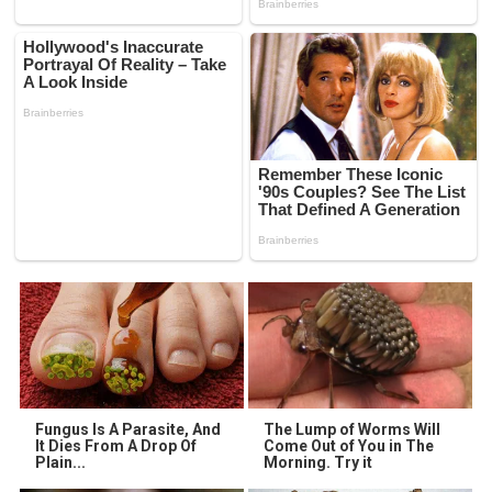
Fungus Is A Parasite, And
The Lump of Worms Will
It Dies From A Drop Of
Come Out of You in The
Plain...
Morning. Try it