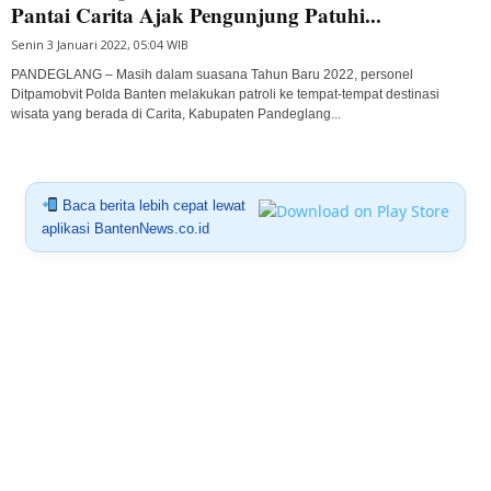
Pantai Carita Ajak Pengunjung Patuhi...
Senin 3 Januari 2022, 05:04 WIB
PANDEGLANG – Masih dalam suasana Tahun Baru 2022, personel
Ditpamobvit Polda Banten melakukan patroli ke tempat-tempat destinasi
wisata yang berada di Carita, Kabupaten Pandeglang...
Baca berita lebih cepat lewat
aplikasi BantenNews.co.id