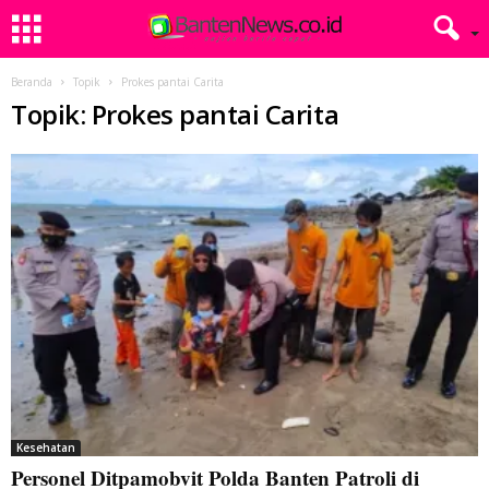
Beranda
Topik
Prokes pantai Carita
Topik: Prokes pantai Carita
Kesehatan
Personel Ditpamobvit Polda Banten Patroli di