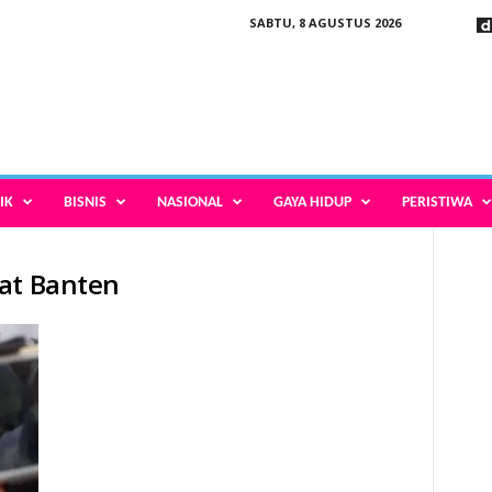
SABTU, 8 AGUSTUS 2026
IK
BISNIS
NASIONAL
GAYA HIDUP
PERISTIWA
kat Banten