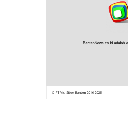
BantenNews.co.id adalah w
© PT Visi Siber Banten 2016-2025