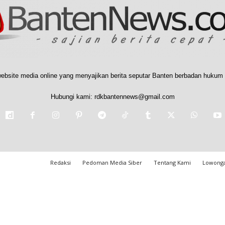
ebsite media online yang menyajikan berita seputar Banten berbadan hukum 
Hubungi kami:
rdkbantennews@gmail.com
Redaksi
Pedoman Media Siber
Tentang Kami
Lowonga