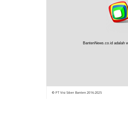
BantenNews.co.id adalah w
© PT Visi Siber Banten 2016-2025