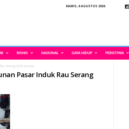
KAMIS, 6 AGUSTUS 2026
IK
BISNIS
NASIONAL
GAYA HIDUP
PERISTIWA
Rau Serang 2026 dimulai.
unan Pasar Induk Rau Serang