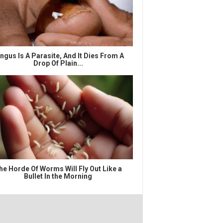
ngus Is A Parasite, And It Dies From A
Drop Of Plain...
he Horde Of Worms Will Fly Out Like a
Bullet In the Morning