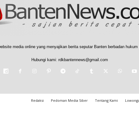
ebsite media online yang menyajikan berita seputar Banten berbadan hukum 
Hubungi kami:
rdkbantennews@gmail.com
Redaksi
Pedoman Media Siber
Tentang Kami
Lowonga